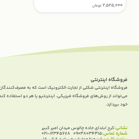
2,525,000
تومان
فروشگاه اینترنتی
فروشگاه اینترنتی شکلی از تجارت الکترونیک است که به مصرف‌کنندگان 
می‌تواند از روش‌های فروشگاه فیزیکی، اینترنتیو یا هر دو استفاده کن
خود بپردازد.
نشانی:
کرج ابتدای جاده چالوس میدان امیر کبیر
شماره تماس:
021-12345678
09038034315