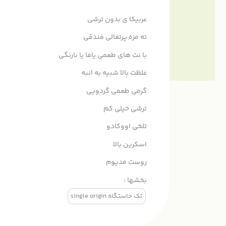
عربیکا ی بدون ترشی
ته مزه پرتغالی فندقی
با نت های طعمی یافا یا نارنگی
غلظت بالا شبیه به انبه
گرمی طعمی گردویی
ترشی خیلی کم
تلخی اووکادو
اسکرین بالا
روست مدیوم
بخشها :
تک خاستگاه single origin