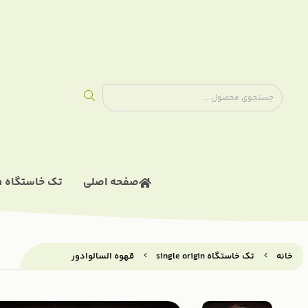
ادویه های اورگانیک
صفحه اصلی
تک خاستگاه single origin
خانه
تک خاستگاه single origin
قهوه السالوادور