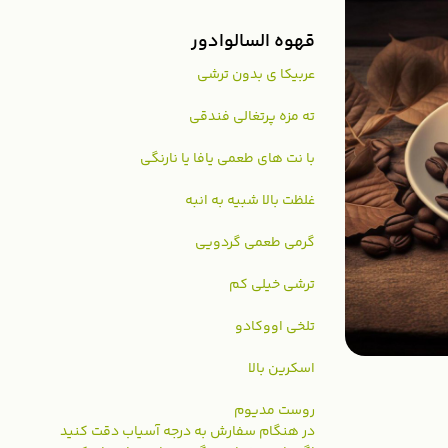
قهوه السالوادور
عربیکا ی بدون ترشی
ته مزه پرتغالی فندقی
با نت های طعمی یافا یا نارنگی
غلظت بالا شبیه به انبه
گرمی طعمی گردویی
ترشی خیلی کم
تلخی اووکادو
اسکرین بالا
روست مدیوم
در هنگام سفارش به درجه آسیاب دقت کنید