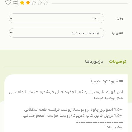
وزن
آسیاب
توضیحات
بازخوردها
❤️ قهوه ترک کیمیا
این قهوه علاوه بر این که با جذوه خیلی خوشمزه هست با دله عربی
هم توصیه میشه
%50 اندونزی جاوه (روبوستا) روست فرانسه طعم شکلاتی
%50 برزیل فاین کاپ (عربیکا) روست فرانسه طعم فندقی
____________________
مشخصات :