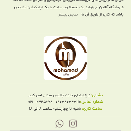
فروشگاه آنلاین می‌تواند یک صفحه وب‌سایت یا یک اپلیکیشن مشخص
باشد که کاربر از طریق آن به
نمایش بیشتر
نشانی:
کرج ابتدای جاده چالوس میدان امیر کبیر
شماره تماس:
021-12345678
09038034315
ساعت کاری:
شنبه تا چهارشنبه ساعت ۸ الی ۱۸