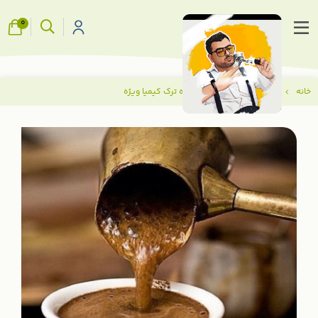
0
خانه
قهوه های ترکیبی
قهوه ترک کیمیا ویژه