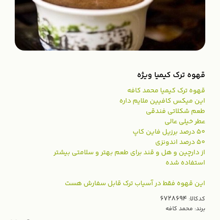
قهوه ترک کیمیا ویژه
قهوه ترک کیمیا محمد کافه
این میکس کافیین ملایم داره
طعم شکلاتی فندقی
عطر خیلی عالی
50 درصد برزیل فاین کاپ
50 درصد اندونزی
از دارچین و هل و قند برای طعم بهتر و سلامتی بیشتر
استفاده شده
این قهوه فقط در آسیاب ترک قابل سفارش هست
کدکالا:
برند:
محمد کافه