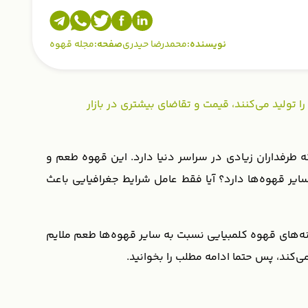
نویسنده:
محمدرضا حیدری
صفحه:
مجله قهوه
بیکا فوق العاده‌ای را تولید می‌کنند، قیمت و تقاضای بیشتری در بازار
 طرفداران زیادی در سراسر دنیا دارد. این قهوه طعم و
یر قهوه‌‌ها دارد؟ آیا فقط عامل شرایط جغرافیایی باعث
نه‌های قهوه کلمبیایی نسبت به سایر قهوه‌ها طعم ملایم
‌کند، پس حتما ادامه مطلب را بخوانید.