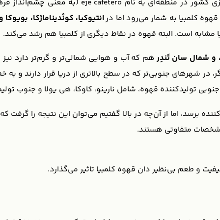
خوشبختانه کلمبیا همه شرایط بالا را دارد و در بخش م
هوه کلمبیا به شمار می‌رود اما در
انتیوکیا، کونْدینامارْکا، بویوکا 
مشابه است. البته قهوه در نقاط دیگری از کلمبیا هم رشد می‌کند.
، و شمال سان تَندِر
هم که آب و هوایی شمالی‌تر و گرم‌تر دارد نی
ر، در شهرهای جنوبی‌تر که در سطح بالاتری از دریا قرار دارند و به 
بی تولیدکننده قهوه، شامل نارینو، کاوکا، هی یولا و جنوب تولیم
ده برسد، اما از آن‌چه در بالا گفتیم می‌توان این نتیجه را گرفت ک
مشخصات متفاوتی هستند.
یت و طعم بی‌نظیر دان قهوه کلمبیا تاثیر می‌گذارد.