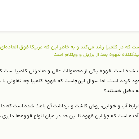
 کلمبیا نوعی قهوه تک‌خاستگاه (single origin) است که در کلمبیا رشد می‌کند و به خاطر این که عر
ید‌کننده قهوه بعد از برزیل و ویتنام است
ف شده است. قهوه یکی از محصولات عالی و صادراتی کلمبیا است که
د کرده است. اما سوال این‌جاست که قهوه کلمبیا چه تفاوتی با سا
له دخیل هستند؟
ل شرایط آب و هوایی، روش کاشت و برداشت آن باعث شده است که دا
ده است که چرا این قهوه تا این حد در میان انواع قهوه‌ها دلبری می