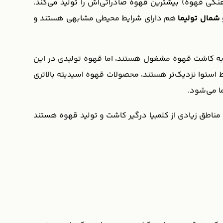
رکزی کشور در منطقه‌ای به نام eje cafetero (به معنی چشم‌انداز فرهنگی قهوه) بیشترین قهوه صادراتی‌اش را تولید می‌کند.
و شمال تولیما
هم دارای شرایط محیطی مشابهی هستند و
ز به کاشت قهوه مشغول هستند، اما قهوه تولیدی در این
خط استوا نزدیک‌تر هستند، محصولات قهوه اسیدیته بالاتری
ا می‌شود.
ه مناطق زیادی از کلمبیا درگیر کاشت و تولید قهوه هستند