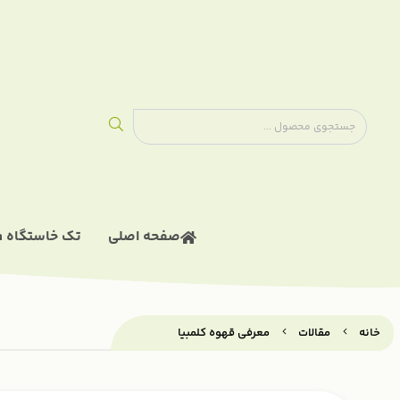
ادویه های اورگانیک
صفحه اصلی
تک خاستگاه single origin
خانه
مقالات
معرفی قهوه کلمبیا