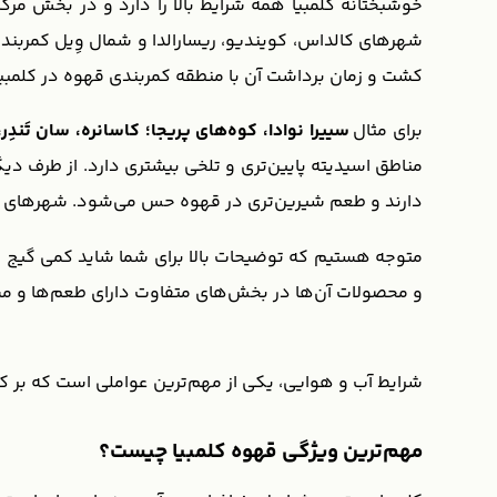
شهرهای کالداس، کویندیو، ریسارالدا و شمال وِیل کمربند ق
کشت و زمان برداشت آن با منطقه کمربندی قهوه در کلمبیا 
برای مثال
سییرا نوادا، کوه‌های پریجا؛ کاسانره، سان تَندِر
مناطق اسیدیته پایین‌تری و تلخی بیشتری دارد. از طرف دیگ
دارند و طعم شیرین‌تری در قهوه حس می‌شود. شهرهای جنو
متوجه هستیم که توضیحات بالا برای شما شاید کمی ‌گیج کنن
و محصولات آن‌ها در بخش‌های متفاوت دارای طعم‌ها و 
شرایط آب و هوایی، یکی از مهم‌ترین عواملی است که بر کیف
مهم‌ترین ویژگی قهوه کلمبیا چیست؟